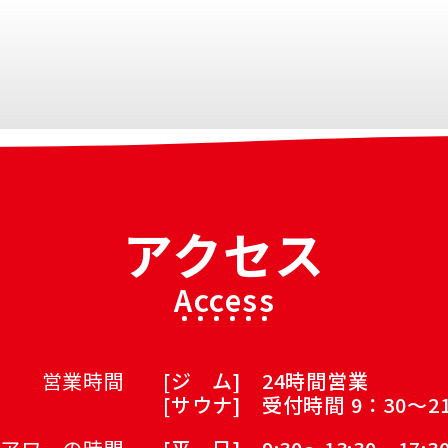
シェイプアップのお悩み
不調のお悩み
料金表
筋力アップのお悩み
疲労回復のお悩み
お知らせ
ブログ
アクセス
アクセス
Access
営業時間
[ジ ム] 24時間営業
[サウナ] 受付時間 9：30～2