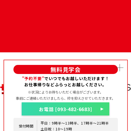
無料見学会
”予約不要”
でいつでもお越しいただけます！
お仕事帰りなどふらっとお越しください。
※状況によりお待ちいただく場合がございます。
事前にご連絡いただけましたら、枠を抑えさせていただきます。
お電話 [093-482-6683]
平日：9時半～13時半、17時半～21時半
受付時間
土日祝：10～19時