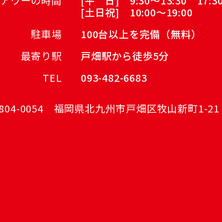
アワーの時間
[平 日] 9:30～13:30 17:30
[土日祝] 10:00～19:00
駐車場
100台以上を完備（無料）
最寄り駅
戸畑駅から徒歩5分
TEL
093-482-6683
804-0054
福岡県北九州市戸畑区牧山新町1-21 