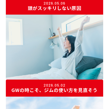
2026.05.06
頭がスッキリしない原因
2026.05.02
GWの時こそ、ジムの使い方を見直そう