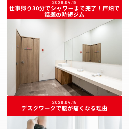
2026.04.18
仕事帰り30分でシャワーまで完了！戸畑で
話題の時短ジム
2026.04.15
デスクワークで腰が痛くなる理由