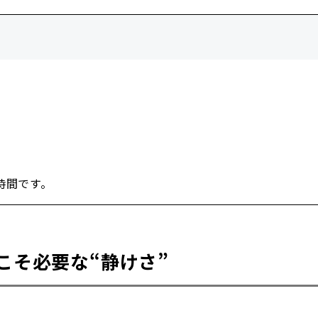
。
時間です。
こそ必要な“静けさ”