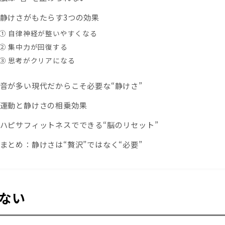
静けさがもたらす3つの効果
① 自律神経が整いやすくなる
② 集中力が回復する
③ 思考がクリアになる
音が多い現代だからこそ必要な“静けさ”
運動と静けさの相乗効果
ハピサフィットネスでできる“脳のリセット”
まとめ：静けさは“贅沢”ではなく“必要”
れない