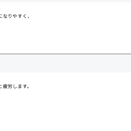
になりやすく、
と疲労します。