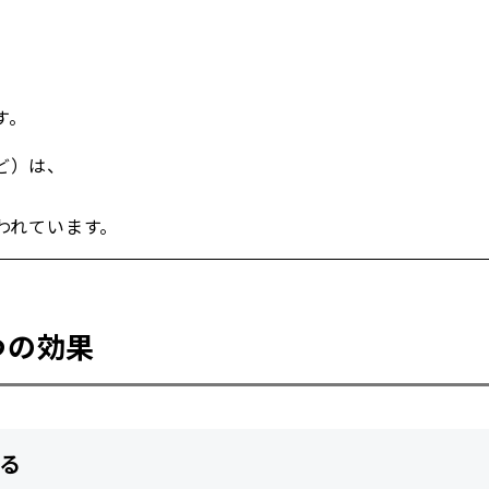
。
す。
ど）は、
われています。
つの効果
なる