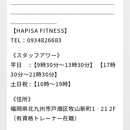
＿＿＿＿＿＿＿＿＿＿＿＿＿＿＿＿＿＿
＿＿＿＿＿＿＿＿＿＿＿＿＿＿＿＿＿＿
＿＿＿＿＿＿＿＿
【HAPISA FITNESS】
TEL：0934826683
《スタッフアワー》
平日 :【9時30分～13時30分】 【17時
30分～21時30分】
土日祝 :【10時～19時】
《住所》
福岡県北九州市戸畑区牧山新町1‐21 2F
（有資格トレーナー在籍）
＿＿＿＿＿＿＿＿＿＿＿＿＿＿＿＿＿＿