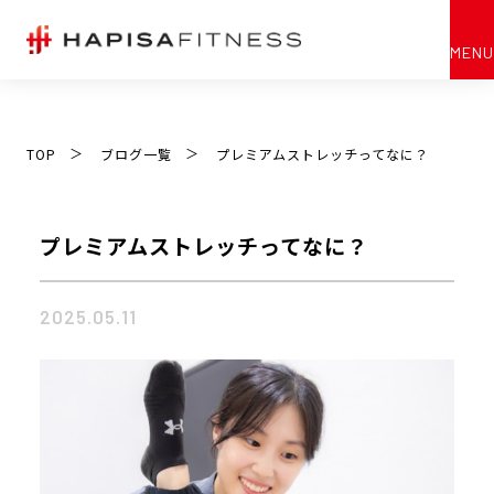
MENU
ブログ詳細
Blog
TOP
ブログ一覧
プレミアムストレッチってなに？
TOP
ハピサフィットネスの特徴
プレミアムストレッチってなに？
バイオサーキットの流れ
2025.05.11
お客様のお声
お客様の比率
施設紹介